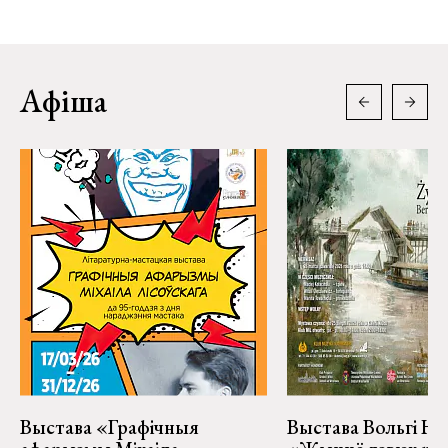
Афіша
Выстава «Графічныя
Выстава Вольгі На