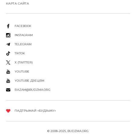
КАРТА САЙТА
FACEBOOK
INSTAGRAM
TELEGRAM
TIKTOK
X (TWITTER)
YOUTUBE
YOUTUBE ДЗЕЦЯМ
RAZAM@BUDZMA.ORG
ПАДТРЫМАЙ «БУДЗЬМУ»
© 2008-2025, BUDZMA.ORG