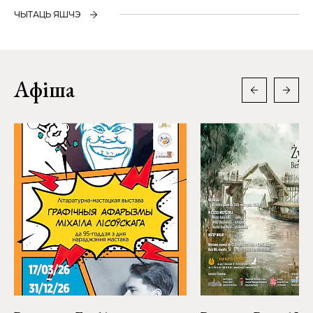
ЧЫТАЦЬ ЯШЧЭ
Афіша