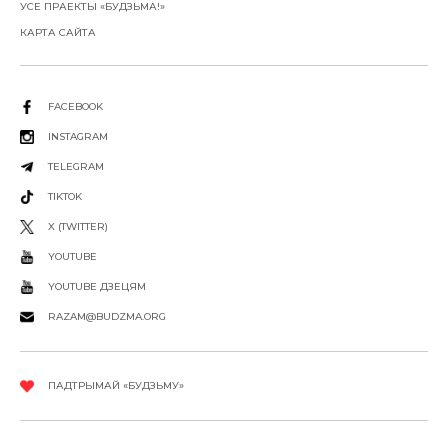
УСЕ ПРАЕКТЫ «БУДЗЬМА!»
КАРТА САЙТА
FACEBOOK
INSTAGRAM
TELEGRAM
TIKTOK
X (TWITTER)
YOUTUBE
YOUTUBE ДЗЕЦЯМ
RAZAM@BUDZMA.ORG
ПАДТРЫМАЙ «БУДЗЬМУ»