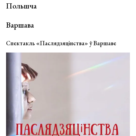
Польшча
Варшава
Спектакль «Паслядзяцінства» ў Варшаве