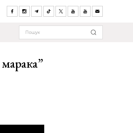
 марака”