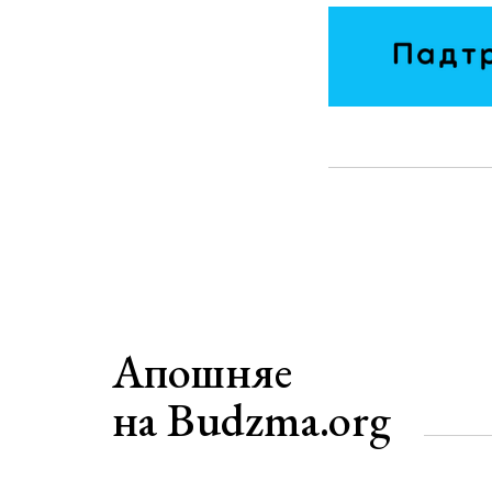
Апошняе
на Budzma.org