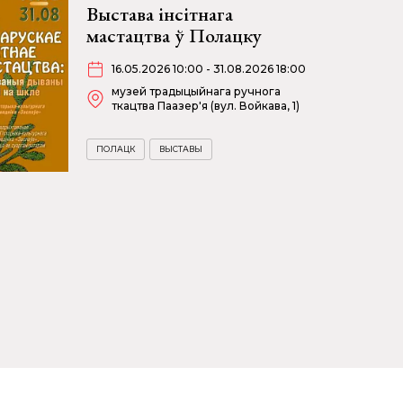
Выстава інсітнага
мастацтва ў Полацку
16.05.2026 10:00 - 31.08.2026 18:00
музей традыцыйнага ручнога
ткацтва Паазер'я (вул. Войкава, 1)
ПОЛАЦК
ВЫСТАВЫ