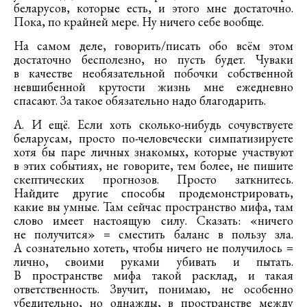
беларусов, которые есть, и этого мне достаточно.
Пока, по крайней мере. Ну ничего себе вообще.
На самом деле, говорить/писать обо всём этом
достаточно бесполезно, но пусть будет. Чуваки
в качестве необязательной побочки собственной
невшибенной крутости жизнь мне ежедневно
спасают. За такое обязательно надо благодарить.
А. И ещё. Если хоть сколько-нибудь сочувствуете
беларусам, просто по-человечески симпатизируете
хотя бы паре личных знакомых, которые участвуют
в этих событиях, не говорите, тем более, не пишите
скептических прогнозов. Просто заткнитесь.
Найдите другие способы продемонстрировать,
какие вы умные. Там сейчас пространство мифа, там
слово имеет настоящую силу. Сказать: «ничего
не получится» = сместить баланс в пользу зла.
А сознательно хотеть, чтобы ничего не получилось =
лично, своими руками убивать и пытать.
В пространстве мифа такой расклад, и такая
ответственность. Звучит, понимаю, не особенно
убедительно, но однажды, в пространстве между