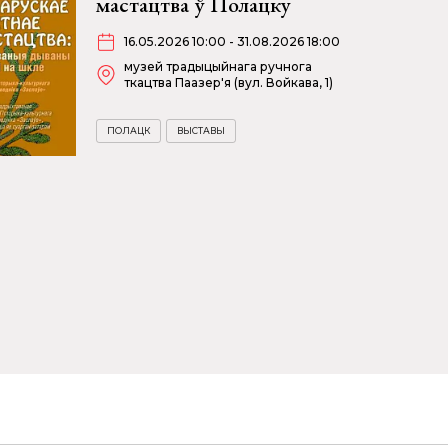
мастацтва ў Полацку
16.05.2026 10:00 - 31.08.2026 18:00
музей традыцыйнага ручнога
ткацтва Паазер'я (вул. Войкава, 1)
ПОЛАЦК
ВЫСТАВЫ