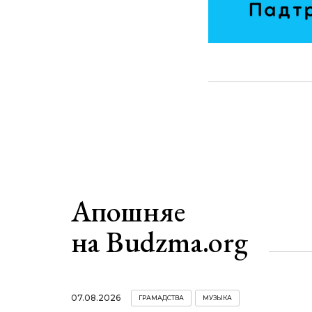
Апошняе
на Budzma.org
07.08.2026
ГРАМАДСТВА
МУЗЫКА