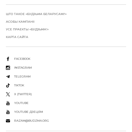
ШТО ТАКОЕ «БУДЗЬМА БЕЛАРУСАМІ!»
АСОБЫ КАМПАНІІ
УСЕ ПРАЕКТЫ «БУДЗЬМА!»
КАРТА САЙТА
FACEBOOK
INSTAGRAM
TELEGRAM
TIKTOK
X (TWITTER)
YOUTUBE
YOUTUBE ДЗЕЦЯМ
RAZAM@BUDZMA.ORG