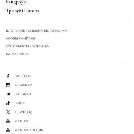
Вандроўкі
Трызуб і Пагоня
ШТО ТАКОЕ «БУДЗЬМА БЕЛАРУСАМІ!»
АСОБЫ КАМПАНІІ
УСЕ ПРАЕКТЫ «БУДЗЬМА!»
КАРТА САЙТА
FACEBOOK
INSTAGRAM
TELEGRAM
TIKTOK
X (TWITTER)
YOUTUBE
YOUTUBE ДЗЕЦЯМ