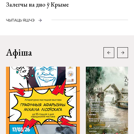
Залегчы на дно ў Крыме
ЧЫТАЦЬ ЯШЧЭ
Афіша