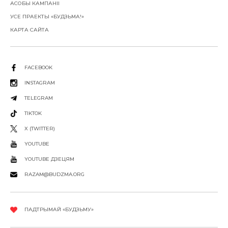
АСОБЫ КАМПАНІІ
УСЕ ПРАЕКТЫ «БУДЗЬМА!»
КАРТА САЙТА
FACEBOOK
INSTAGRAM
TELEGRAM
TIKTOK
X (TWITTER)
YOUTUBE
YOUTUBE ДЗЕЦЯМ
RAZAM@BUDZMA.ORG
ПАДТРЫМАЙ «БУДЗЬМУ»