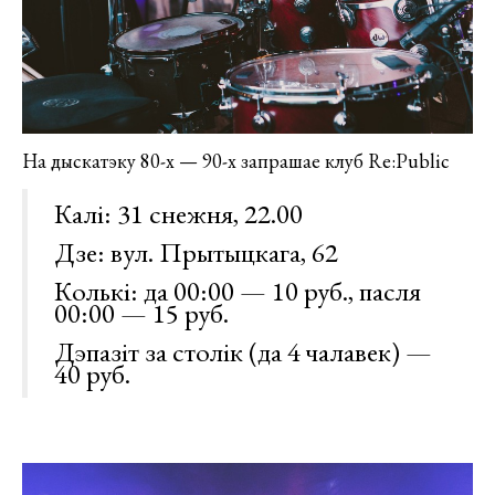
На дыскатэку 80-х — 90-х запрашае клуб Re:Public
Калі: 31 снежня, 22.00
Дзе: вул. Прытыцкага, 62
Колькі: да 00:00 — 10 руб., пасля
00:00 — 15 руб.
Дэпазіт за столік (да 4 чалавек) —
40 руб.