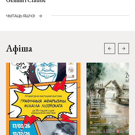
ЧЫТАЦЬ ЯШЧЭ
Афіша