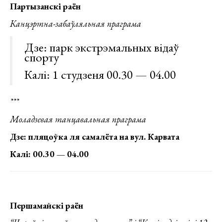
Партызанскі раён
Канцэртна-забаўляльная праграма
Дзе: парк экстрэмальных відаў
спорту
Калі: 1 студзеня 00.30 — 04.00
***
Моладзевая танцавальная праграма
Дзе: пляцоўка ля самалёта на вул. Карвата
Калі: 00.30 — 04.00
Першамайскі раён