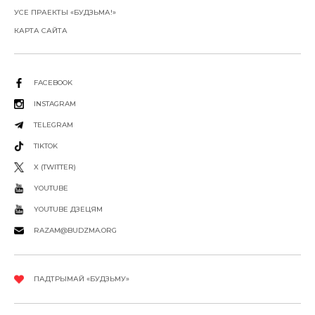
УСЕ ПРАЕКТЫ «БУДЗЬМА!»
КАРТА САЙТА
FACEBOOK
INSTAGRAM
TELEGRAM
TIKTOK
X (TWITTER)
YOUTUBE
YOUTUBE ДЗЕЦЯМ
RAZAM@BUDZMA.ORG
ПАДТРЫМАЙ «БУДЗЬМУ»