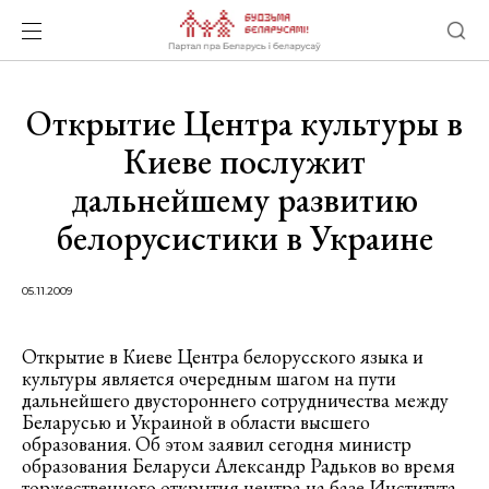
Открытие Центра культуры в
Киеве послужит
дальнейшему развитию
белорусистики в Украине
05.11.2009
Открытие в Киеве Центра белорусского языка и
культуры является очередным шагом на пути
дальнейшего двустороннего сотрудничества между
Беларусью и Украиной в области высшего
образования. Об этом заявил сегодня министр
образования Беларуси Александр Радьков во время
торжественного открытия центра на базе Института