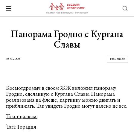
Панорама Гродно с Кургана
Славы
19.10.2009
PROMENADE
Космотдромыч в своем ЖЖ
выложил панораму
Гродно
, сделанную с Кургана Славы. Панорама
реализована на флеше, картинку можно двигать и
приближать. Так увидеть Гродно могут далеко не все.
Тэкст цалкам.
Тэгі:
Горадня