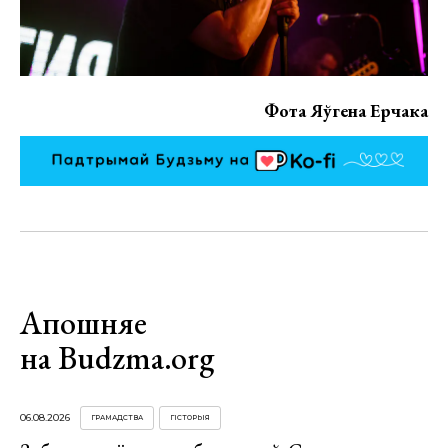
Фота Яўгена Ерчака
Апошняе
на Budzma.org
06.08.2026
ГРАМАДСТВА
ГІСТОРЫЯ