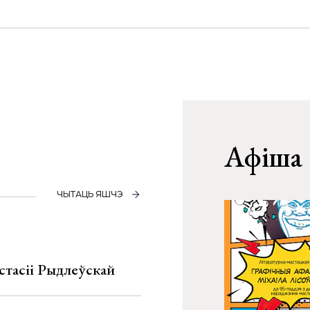
Афіша
ЧЫТАЦЬ ЯШЧЭ
стасіі Рыдлеўскай