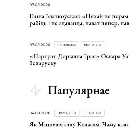
07.08.2026
Ганна Златкоўская: «Няхай не перама
рабіць і не здавацца, нават цяпер, на
07.08.2026
ГРАМАДСТВА
ЛІТАРАТУРА
«Партрэт Дорыяна Грэя» Оскара Уай
беларуску
Папулярнае
04.08.2026
ГРАМАДСТВА
ЛІТАРАТУРА
Як Міцкевіч стаў Коласам. Чаму клас