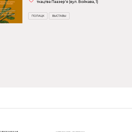
ткацтва Паазер'я (вул. Войкава, 1)
ПОЛАЦК
ВЫСТАВЫ
Адукацыя