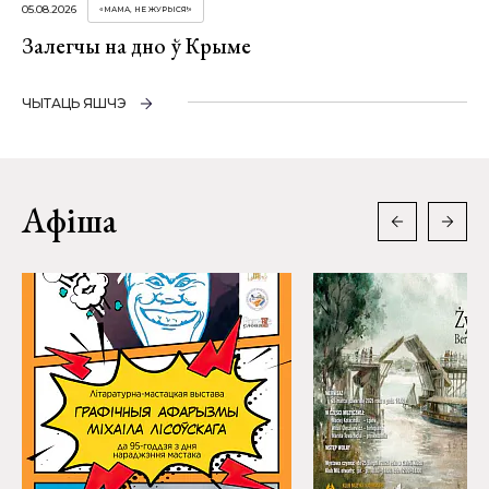
05.08.2026
«МАМА, НЕ ЖУРЫСЯ!»
Залегчы на дно ў Крыме
ЧЫТАЦЬ ЯШЧЭ
Афіша