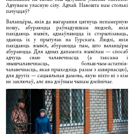
Адчуваем уласную сілу. Адчай. Навошта нам столькі
пачуццяў?
Валанцёры, якія да выгарання цягнуць непамерную
ношу, абураюцца раўнадушшам людзей, якія
пакідаюць жывёл, адмаўляюцца іх стэрылізаваць,
здаюць іх у прытулак на Гурскага. Людзі, якія
пакідаюць жывёл, абураюцца тым, што валанцёры
абураюцца. Для адных дапамога жывёлам — спосаб
адчуць сваю чалавечнасць (а таксама і
звышчалавечнасць, больш-чым-астатнія-
чалавечнасць, якая прыходзіць разам з ахвярнасцю),
для другіх — сацыяльная дамова, якую ніхто ні з кім
не заключаў, але яна дзіўным чынам дзейнічае.