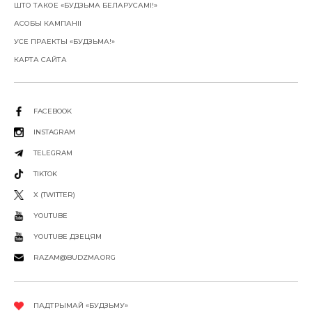
ШТО ТАКОЕ «БУДЗЬМА БЕЛАРУСАМІ!»
АСОБЫ КАМПАНІІ
УСЕ ПРАЕКТЫ «БУДЗЬМА!»
КАРТА САЙТА
FACEBOOK
INSTAGRAM
TELEGRAM
TIKTOK
X (TWITTER)
YOUTUBE
YOUTUBE ДЗЕЦЯМ
RAZAM@BUDZMA.ORG
ПАДТРЫМАЙ «БУДЗЬМУ»