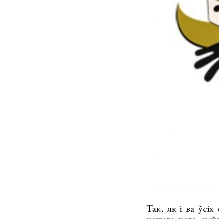
Так, як і ва ўсі