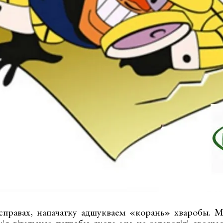
х справах, напачатку адшукваем «корань» хваробы. М