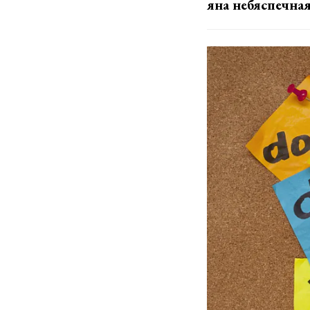
яна небяспечная