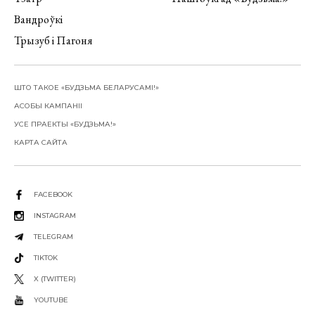
Вандроўкі
Трызуб і Пагоня
ШТО ТАКОЕ «БУДЗЬМА БЕЛАРУСАМІ!»
АСОБЫ КАМПАНІІ
УСЕ ПРАЕКТЫ «БУДЗЬМА!»
КАРТА САЙТА
FACEBOOK
INSTAGRAM
TELEGRAM
TIKTOK
X (TWITTER)
YOUTUBE