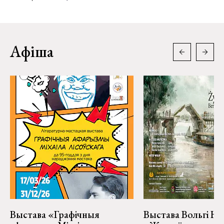
Афіша
Выстава «Графічныя
Выстава Вольгі На