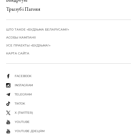
Трызуб і Пагоня
ШТО ТАКОЕ «БУДЗЬМА БЕЛАРУСАМІ!»
АСОБЫ КАМПАНІІ
УСЕ ПРАЕКТЫ «БУДЗЬМА!»
КАРТА САЙТА
FACEBOOK
INSTAGRAM
TELEGRAM
TIKTOK
X (TWITTER)
YOUTUBE
YOUTUBE ДЗЕЦЯМ