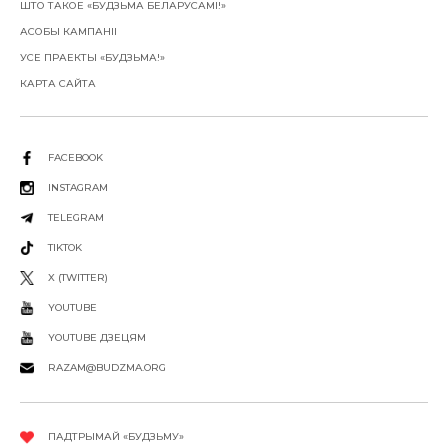
ШТО ТАКОЕ «БУДЗЬМА БЕЛАРУСАМІ!»
АСОБЫ КАМПАНІІ
УСЕ ПРАЕКТЫ «БУДЗЬМА!»
КАРТА САЙТА
FACEBOOK
INSTAGRAM
TELEGRAM
TIKTOK
X (TWITTER)
YOUTUBE
YOUTUBE ДЗЕЦЯМ
RAZAM@BUDZMA.ORG
ПАДТРЫМАЙ «БУДЗЬМУ»