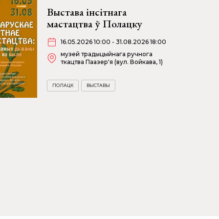
Выстава інсітнага
мастацтва ў Полацку
16.05.2026 10:00 - 31.08.2026 18:00
музей традыцыйнага ручнога
ткацтва Паазер'я (вул. Войкава, 1)
ПОЛАЦК
ВЫСТАВЫ