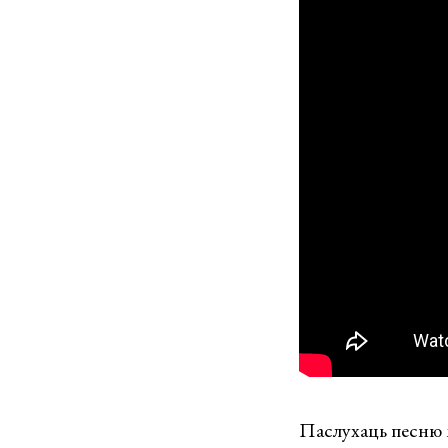
Паслухаць песню 