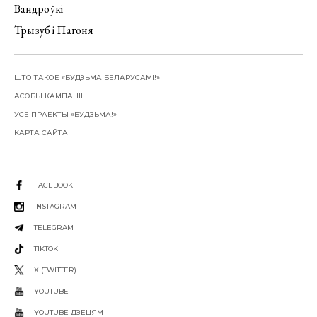
Вандроўкі
Трызуб і Пагоня
ШТО ТАКОЕ «БУДЗЬМА БЕЛАРУСАМІ!»
АСОБЫ КАМПАНІІ
УСЕ ПРАЕКТЫ «БУДЗЬМА!»
КАРТА САЙТА
FACEBOOK
INSTAGRAM
TELEGRAM
TIKTOK
X (TWITTER)
YOUTUBE
YOUTUBE ДЗЕЦЯМ