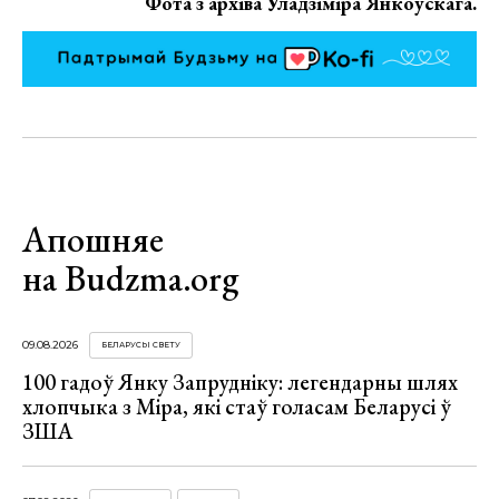
Фота з архіва Уладзіміра Янкоўскага.
Апошняе
на Budzma.org
09.08.2026
БЕЛАРУСЫ СВЕТУ
100 гадоў Янку Запрудніку: легендарны шлях
хлопчыка з Міра, які стаў голасам Беларусі ў
ЗША