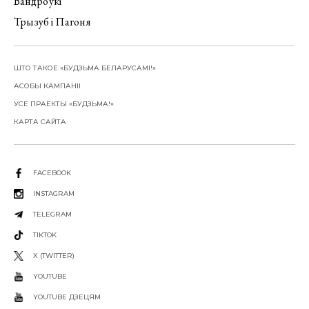
Вандроўкі
Трызуб і Пагоня
ШТО ТАКОЕ «БУДЗЬМА БЕЛАРУСАМІ!»
АСОБЫ КАМПАНІІ
УСЕ ПРАЕКТЫ «БУДЗЬМА!»
КАРТА САЙТА
FACEBOOK
INSTAGRAM
TELEGRAM
TIKTOK
X (TWITTER)
YOUTUBE
YOUTUBE ДЗЕЦЯМ