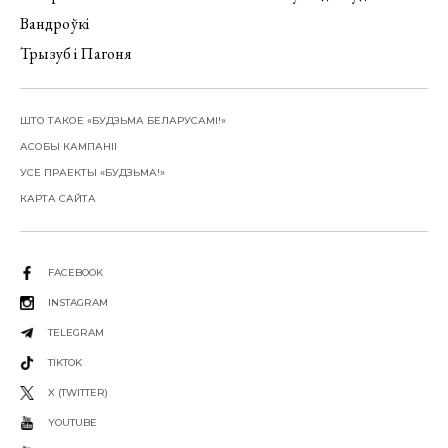
Вандроўкі
Трызуб і Пагоня
ШТО ТАКОЕ «БУДЗЬМА БЕЛАРУСАМІ!»
АСОБЫ КАМПАНІІ
УСЕ ПРАЕКТЫ «БУДЗЬМА!»
КАРТА САЙТА
FACEBOOK
INSTAGRAM
TELEGRAM
TIKTOK
X (TWITTER)
YOUTUBE