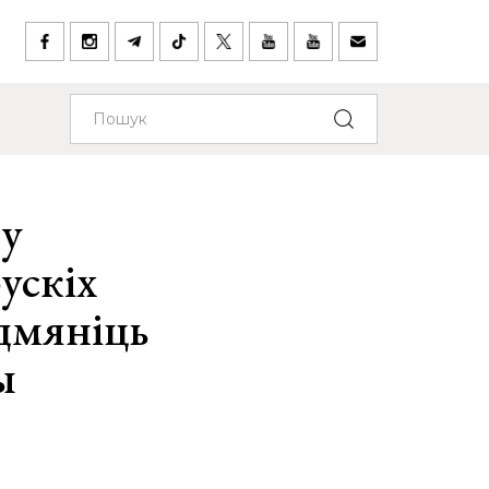
ту
ускіх
адмяніць
ы