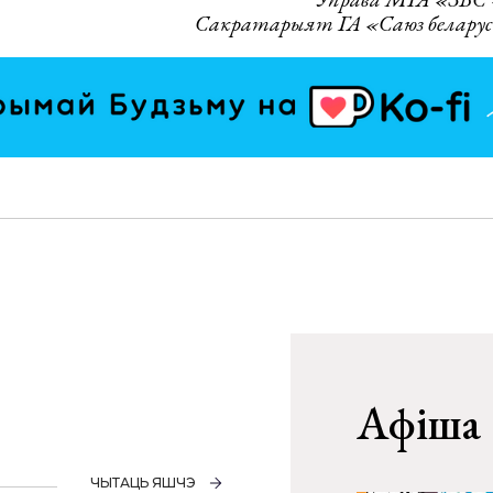
Сакратарыят ГА «Саюз беларуск
Афіша
ЧЫТАЦЬ ЯШЧЭ