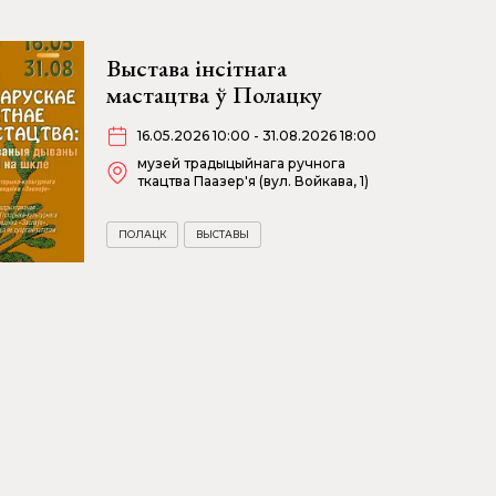
Выстава інсітнага
мастацтва ў Полацку
16.05.2026 10:00 - 31.08.2026 18:00
музей традыцыйнага ручнога
ткацтва Паазер'я (вул. Войкава, 1)
ПОЛАЦК
ВЫСТАВЫ