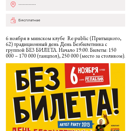
------------
Бясплатнае
6 ноября в минском клубе Re:public (Притыцкого,
62) традиционный день День Безбилетника с
группой БЕЗ БИЛЕТА. Начало 19:00. Билеты: 150
000 – 170 000 (танцпол), 250 000 (место за столиком).