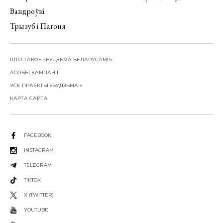
Вандроўкі
Трызуб і Пагоня
ШТО ТАКОЕ «БУДЗЬМА БЕЛАРУСАМІ!»
АСОБЫ КАМПАНІІ
УСЕ ПРАЕКТЫ «БУДЗЬМА!»
КАРТА САЙТА
FACEBOOK
INSTAGRAM
TELEGRAM
TIKTOK
X (TWITTER)
YOUTUBE