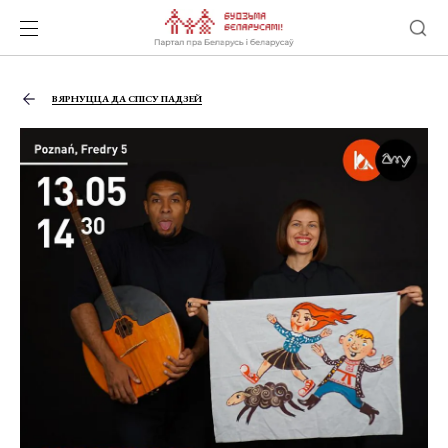
ВЯРНУЦЦА ДА СПІСУ ПАДЗЕЙ