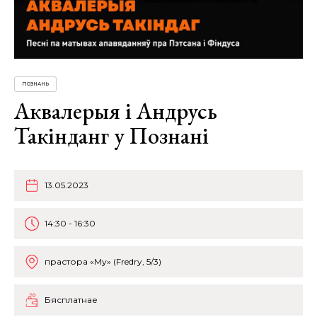
ПОЗНАНЬ
Аквалерыя і Андрусь
Такінданг у Познані
13.05.2023
14:30 - 16:30
прастора «Му» (Fredry, 5/3)
Бясплатнае