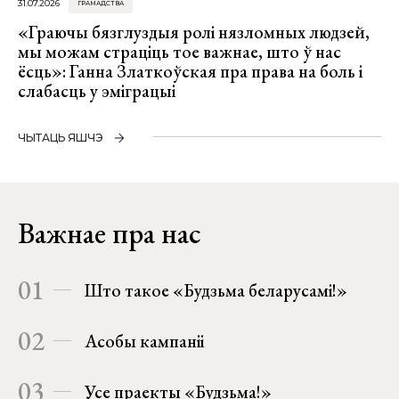
31.07.2026
ГРАМАДСТВА
«Граючы бязглуздыя ролі нязломных людзей,
мы можам страціць тое важнае, што ў нас
ёсць»: Ганна Златкоўская пра права на боль і
слабасць у эміграцыі
ЧЫТАЦЬ ЯШЧЭ
Важнае пра нас
01
Што такое «Будзьма беларусамі!»
02
Асобы кампаніі
03
Усе праекты «Будзьма!»