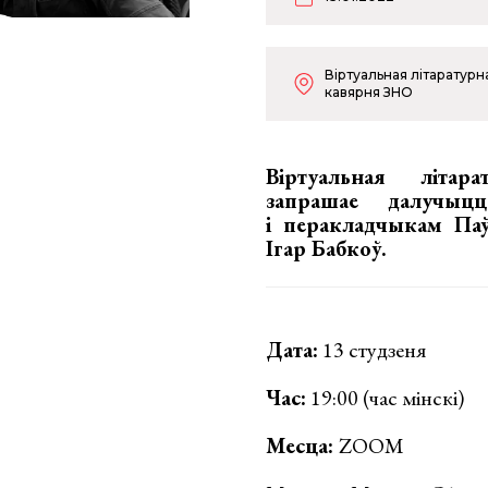
Віртуальная літаратурн
кавярня ЗНО
Віртуальная літар
запрашае далучыц
і перакладчыкам Па
Ігар Бабкоў.
Дата:
13 студзеня
Час:
19:00 (час мінскі)
Месца:
ZOOM