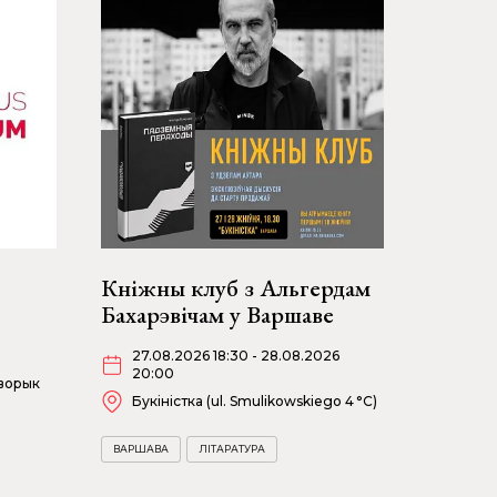
Кніжны клуб з Альгердам
Бахарэвічам у Варшаве
27.08.2026 18:30 - 28.08.2026
20:00
дворык
Букіністка (ul. Smulikowskiego 4 °C)
ВАРШАВА
ЛІТАРАТУРА