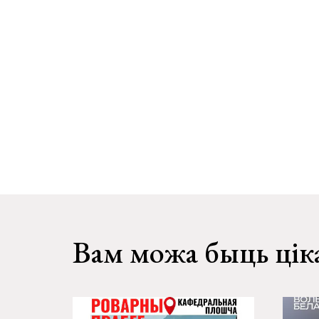
Вам можа быць цік