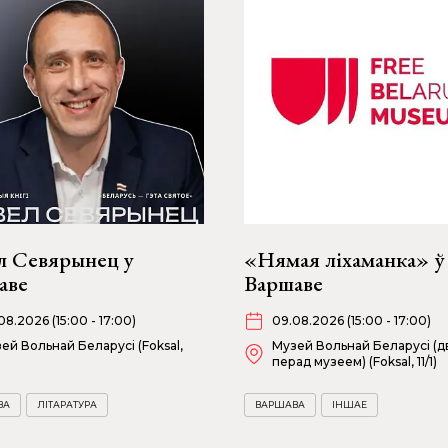
л Севярынец у
«Нямая ліхаманка» ў
аве
Варшаве
08.2026 (15:00 - 17:00)
09.08.2026 (15:00 - 17:00)
ей Вольнай Беларусі (Foksal,
Музей Вольнай Беларусі (
перад музеем) (Foksal, 11/1)
ВА
ЛІТАРАТУРА
ВАРШАВА
ІНШАЕ