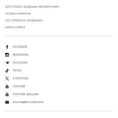
ШТО ТАКОЕ «БУДЗЬМА БЕЛАРУСАМІ!»
АСОБЫ КАМПАНІІ
УСЕ ПРАЕКТЫ «БУДЗЬМА!»
КАРТА САЙТА
FACEBOOK
INSTAGRAM
TELEGRAM
TIKTOK
X (TWITTER)
YOUTUBE
YOUTUBE ДЗЕЦЯМ
RAZAM@BUDZMA.ORG