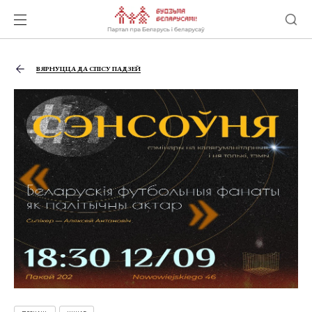
ВЯРНУЦЦА ДА СПІСУ ПАДЗЕЙ