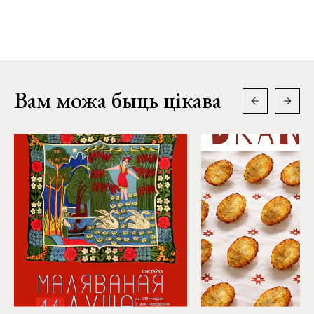
Вам можа быць цікава