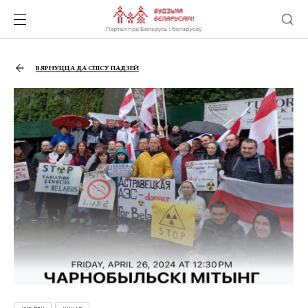
ВЯРНУЦЦА ДА СПІСУ ПАДЗЕЙ