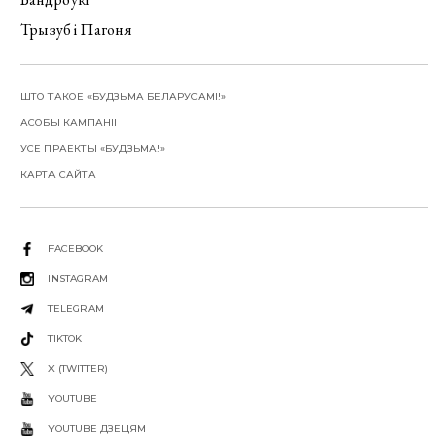
Трызуб і Пагоня
ШТО ТАКОЕ «БУДЗЬМА БЕЛАРУСАМІ!»
АСОБЫ КАМПАНІІ
УСЕ ПРАЕКТЫ «БУДЗЬМА!»
КАРТА САЙТА
FACEBOOK
INSTAGRAM
TELEGRAM
TIKTOK
X (TWITTER)
YOUTUBE
YOUTUBE ДЗЕЦЯМ