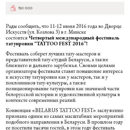
150 000
Рады сообщить, что 11-12 июня 2016 года во Дворце
Искусств (ул. Козлова 3) в г. Минске
состоится
Четвертый международный фестиваль
татуировки “TATTOO FEST 2016”!
Фестиваль соберет лучших тату-мастеров и
представителей тату-студий Беларуси, а также
ближнего и дальнего зарубежья. Своими целями
организаторы фестиваля ставят повышение интереса
к искусству татуировки как у мастеров, так и у
поклонников тату-культуры, а также
позиционирование татуировки как значимой части
белорусской истории и художественной культуры в
контексте современных реалий.
Конвенция «BELARUS TATTOO FEST» заслуженно
признана одним из самых масштабных мероприятий
подобного направления в Беларуси. В прошлом году
ее посетили тысячи гостей, в этом году фестиваль