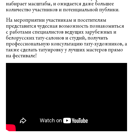
набирает масштабы, и ожидается даже большее
количество участников и потенциальной публики.
На мероприятии участникам и посетителям
представится чудесная возможность познакомиться
с работами специалистов ведущих зарубежных и
белорусских тату-салонов и студий, получить
профессиональную консультацию тату-художников, а
также сделать татуировку у лучших мастеров прямо
на фестивале!