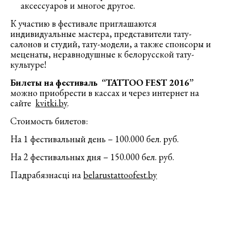
аксессуаров и многое другое.
К участию в фестивале приглашаются
индивидуальные мастера, представители тату-
салонов и студий, тату-модели, а также спонсоры и
меценаты, неравнодушные к белорусской тату-
культуре!
Билеты на фестиваль “TATTOO FEST 2016”
можно приобрести в кассах и через интернет на
сайте
kvitki.by
.
Стоимость билетов:
На 1 фестивальный день – 100.000 бел. руб.
На 2 фестивальных дня – 150.000 бел. руб.
Падрабязнасці на
belarustattoofest.by