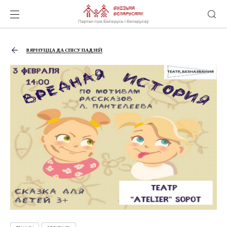
ВЯРНУЦЦА ДА СПІСУ ПАДЗЕЙ