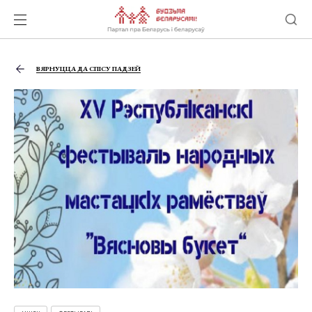
ВЯРНУЦЦА ДА СПІСУ ПАДЗЕЙ