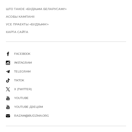
ШТО ТАКОЕ «БУДЗЬМА БЕЛАРУСАМІ!»
АСОБЫ КАМПАНІІ
УСЕ ПРАЕКТЫ «БУДЗЬМА!»
КАРТА САЙТА
FACEBOOK
INSTAGRAM
TELEGRAM
TIKTOK
X (TWITTER)
YOUTUBE
YOUTUBE ДЗЕЦЯМ
RAZAM@BUDZMA.ORG