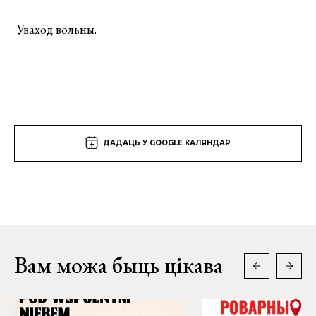
Уваход вольны.
ДАДАЦЬ У GOOGLE КАЛЯНДАР
Вам можа быць цікава