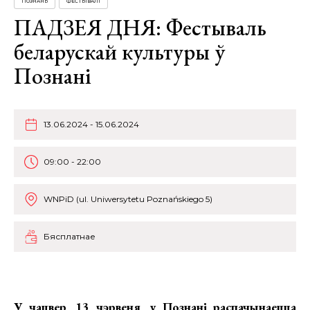
ПОЗНАНЬ
ФЕСТЫВАЛІ
ПАДЗЕЯ ДНЯ: Фестываль
беларускай культуры ў
Познані
13.06.2024 - 15.06.2024
09:00 - 22:00
WNPiD (ul. Uniwersytetu Poznańskiego 5)
Бясплатнае
У чацвер, 13 чэрвеня, у Познані распачынаецца