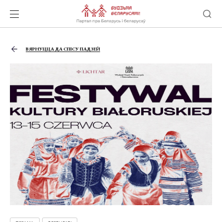
ВЯРНУЦЦА ДА СПІСУ ПАДЗЕЙ