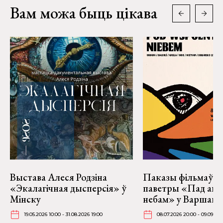
Вам можа быць цікава
Выстава Алеся Родзіна
Паказы фільмаў н
«Экалагічная дысперсія» ў
паветры «Пад аг
Мінску
небам» у Варшаве
19.05.2026 10:00 - 31.08.2026 19:00
08.07.2026 20:00 - 09.09.20