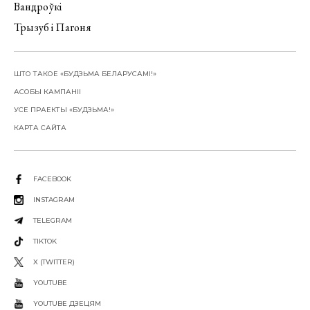
Вандроўкі
Трызуб і Пагоня
ШТО ТАКОЕ «БУДЗЬМА БЕЛАРУСАМІ!»
АСОБЫ КАМПАНІІ
УСЕ ПРАЕКТЫ «БУДЗЬМА!»
КАРТА САЙТА
FACEBOOK
INSTAGRAM
TELEGRAM
TIKTOK
X (TWITTER)
YOUTUBE
YOUTUBE ДЗЕЦЯМ