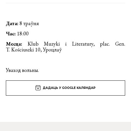
Дата:
8 траўня
Час:
18:00
Месца:
Klub Muzyki i Literatury, plac. Gen.
T. Kościuszki 10, Уроцлаў
Уваход вольны.
ДАДАЦЬ У GOOGLE КАЛЯНДАР