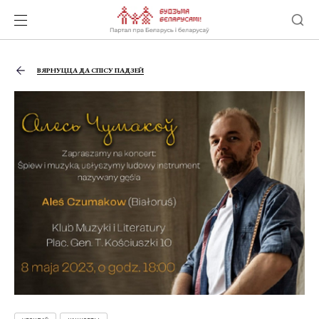
ВЯРНУЦЦА ДА СПІСУ ПАДЗЕЙ