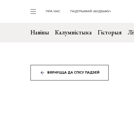
ПРА НАС
ПАДТРЫМАЙ «БУДЗЬМУ»
Навіны
Калумністыка
Гісторыя
Лі
ВЯРНУЦЦА ДА СПІСУ ПАДЗЕЙ