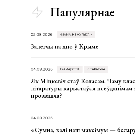
Папулярнае
05.08.2026
«МАМА, НЕ ЖУРЫСЯ!»
Залегчы на дно ў Крыме
04.08.2026
ГРАМАДСТВА
ЛІТАРАТУРА
Як Міцкевіч стаў Коласам. Чаму клас
літаратуры карыстаўся псеўданімам 
прозвішча?
04.08.2026
«Сумна, калі наш максімум — белар