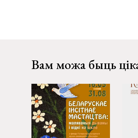
Вам можа быць цік