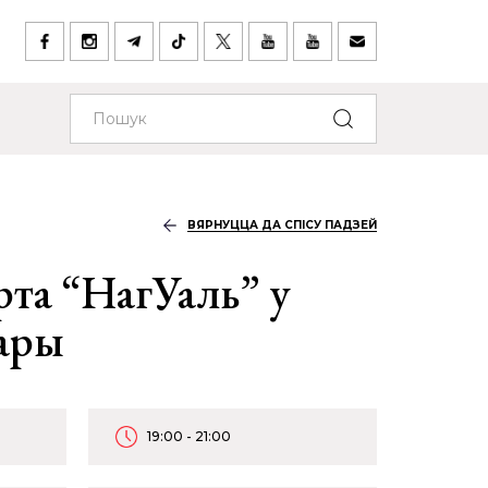
ВЯРНУЦЦА ДА СПІСУ ПАДЗЕЙ
рта “НагУаль” у
ары
19:00 - 21:00