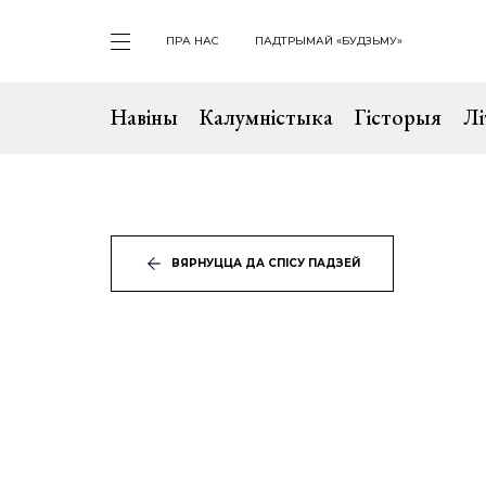
ПРА НАС
ПАДТРЫМАЙ «БУДЗЬМУ»
Навіны
Калумністыка
Гісторыя
Лі
ВЯРНУЦЦА ДА СПІСУ ПАДЗЕЙ