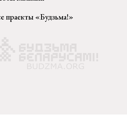
се праекты «Будзьма!»