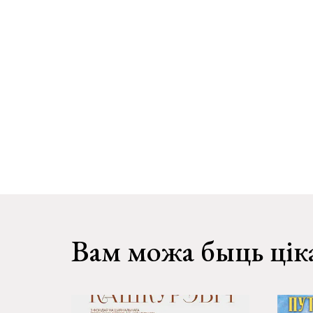
Вам можа быць цік