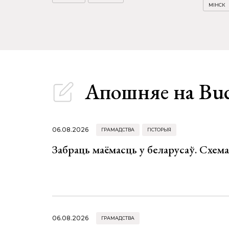
МІНСК
Апошняе
на Bu
06.08.2026
ГРАМАДСТВА
ГІСТОРЫЯ
Забраць маёмасць у беларусаў. Схем
06.08.2026
ГРАМАДСТВА