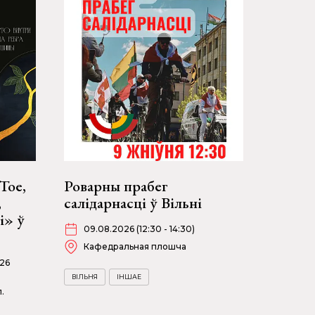
Тое,
Роварны прабег
,
салідарнасці ў Вільні
і» ў
09.08.2026 (12:30 - 14:30)
Кафедральная плошча
026
ВІЛЬНЯ
ІНШАЕ
.