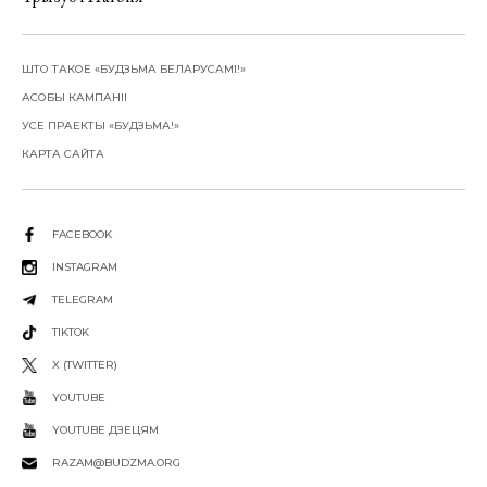
ШТО ТАКОЕ «БУДЗЬМА БЕЛАРУСАМІ!»
АСОБЫ КАМПАНІІ
УСЕ ПРАЕКТЫ «БУДЗЬМА!»
КАРТА САЙТА
FACEBOOK
INSTAGRAM
TELEGRAM
TIKTOK
X (TWITTER)
YOUTUBE
YOUTUBE ДЗЕЦЯМ
RAZAM@BUDZMA.ORG