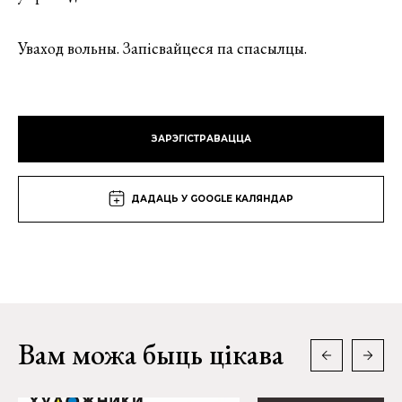
Уваход вольны. Запісвайцеся па спасылцы.
ЗАРЭГІСТРАВАЦЦА
ДАДАЦЬ У GOOGLE КАЛЯНДАР
Вам можа быць цікава