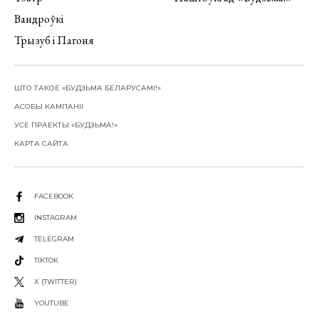
Вандроўкі
Трызуб і Пагоня
ШТО ТАКОЕ «БУДЗЬМА БЕЛАРУСАМІ!»
АСОБЫ КАМПАНІІ
УСЕ ПРАЕКТЫ «БУДЗЬМА!»
КАРТА САЙТА
FACEBOOK
INSTAGRAM
TELEGRAM
TIKTOK
X (TWITTER)
YOUTUBE