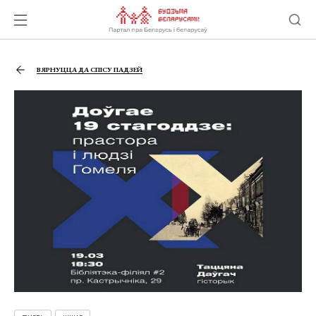
ВЯРНУЦЦА ДА СПІСУ ПАДЗЕЙ