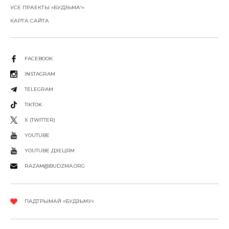
УСЕ ПРАЕКТЫ «БУДЗЬМА!»
КАРТА САЙТА
FACEBOOK
INSTAGRAM
TELEGRAM
TIKTOK
X (TWITTER)
YOUTUBE
YOUTUBE ДЗЕЦЯМ
RAZAM@BUDZMA.ORG
ПАДТРЫМАЙ «БУДЗЬМУ»