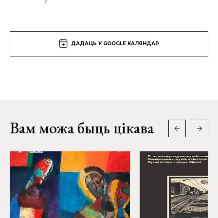
ДАДАЦЬ У GOOGLE КАЛЯНДАР
Вам можа быць цікава