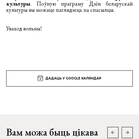
культуры
. Поўную праграму Дзён беларускай
культуры вы можаце паглядзець па спасылцы.
Уваход вольны!
ДАДАЦЬ У GOOGLE КАЛЯНДАР
Вам можа быць цікава