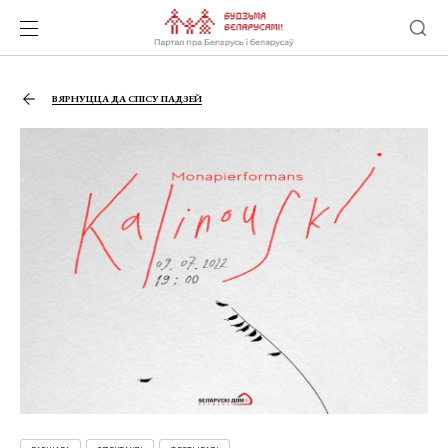
ВЯРНУЦЦА ДА СПІСУ ПАДЗЕЙ