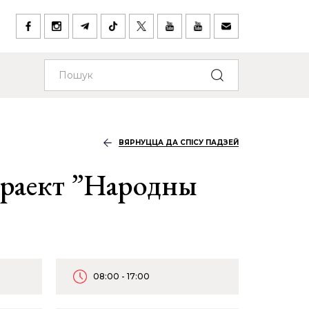
ВЯРНУЦЦА ДА СПІСУ ПАДЗЕЙ
раект ”Народны
08:00 - 17:00