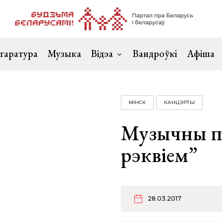
таратура
Музыка
Відэа
Вандроўкі
Афіша
МІНСК
КАНЦЭРТЫ
Музычны п
рэквіем”
28.03.2017