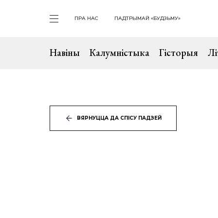
ПРА НАС
ПАДТРЫМАЙ «БУДЗЬМУ»
Навіны
Калумністыка
Гісторыя
Лі
ВЯРНУЦЦА ДА СПІСУ ПАДЗЕЙ