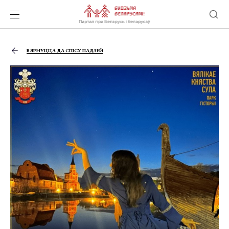
ВЯРНУЦЦА ДА СПІСУ ПАДЗЕЙ