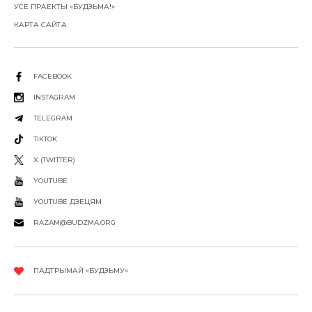
УСЕ ПРАЕКТЫ «БУДЗЬМА!»
КАРТА САЙТА
FACEBOOK
INSTAGRAM
TELEGRAM
TIKTOK
X (TWITTER)
YOUTUBE
YOUTUBE ДЗЕЦЯМ
RAZAM@BUDZMA.ORG
ПАДТРЫМАЙ «БУДЗЬМУ»