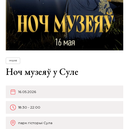
ІНШАЕ
Ноч музеяў у Суле
16.05.2026
18:30 - 22:00
парк гісторыі Сула