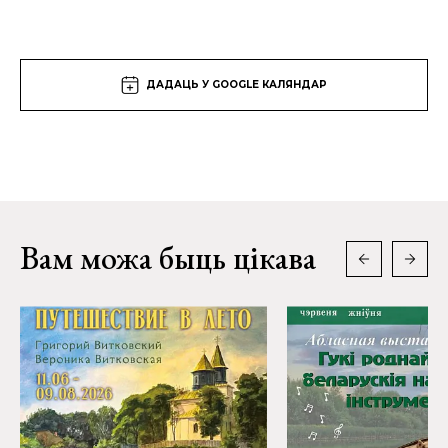
ДАДАЦЬ У GOOGLE КАЛЯНДАР
Вам можа быць цікава