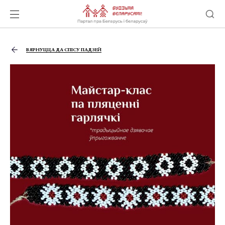
ВЯРНУЦЦА ДА СПІСУ ПАДЗЕЙ