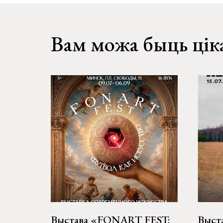
Вам можа быць цік
Выстава «FONART FEST:
Выст