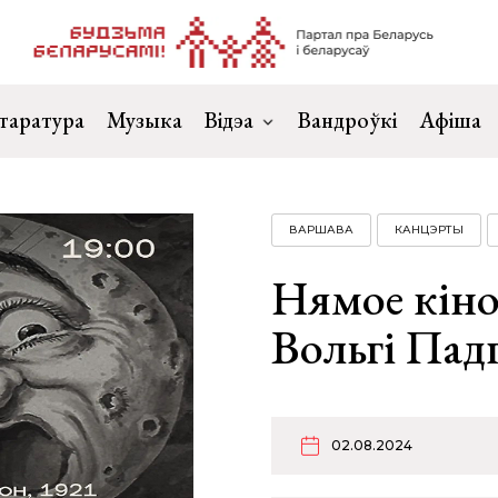
таратура
Музыка
Відэа
Вандроўкі
Афіша
ВАРШАВА
КАНЦЭРТЫ
Нямое кіно
Вольгі Пад
02.08.2024