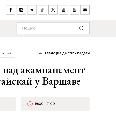
ІНШАЕ
ВЯРНУЦЦА ДА СПІСУ ПАДЗЕЙ
 пад акампанемент
гайскай у Варшаве
19:00 - 21:00