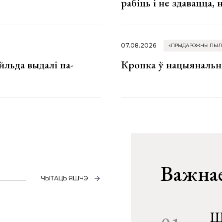
рабіць і не здавацца,
07.08.2026
«ПРЫДАРОЖНЫ ПЫЛ
льда выдалі па-
Кропка ў нацыянальн
Важнае
ЧЫТАЦЬ ЯШЧЭ
Ш