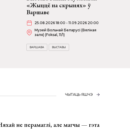
«Жыццё на скрынях» ў
Варшаве
25.08.2026 18:00 - 11.09.2026 20:00
Музей Вольнай Беларусі (Вялікая
заля) (Foksal, 11/1)
ВАРШАВА
ВЫСТАВЫ
ЧЫТАЦЬ ЯШЧЭ
Няхай не перамаглі, але магчы — гэта