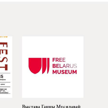
Выстава Ганны Мусялавай