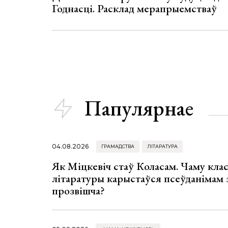
Годнасці. Расклад мерапрыемстваў
Папулярнае
04.08.2026
ГРАМАДСТВА
ЛІТАРАТУРА
Як Міцкевіч стаў Коласам. Чаму клас
літаратуры карыстаўся псеўданімам 
прозвішча?