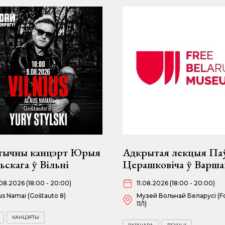
тычны канцэрт Юрыя
Адкрытая лекцыя Па
скага ў Вільні
Церашковіча ў Варша
08.2026 (18:00 - 20:00)
11.08.2026 (18:00 - 20:00)
us Namai (Goštauto 8)
Музей Вольнай Беларусі (Fo
11/1)
КАНЦЭРТЫ