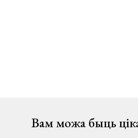
Вам можа быць цік