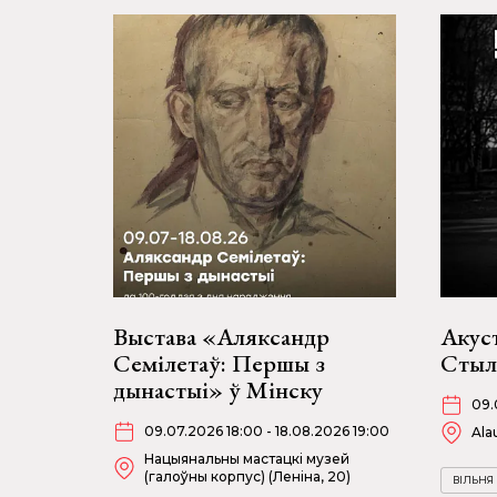
Выстава «Аляксандр
Акус
Семілетаў: Першы з
Стыль
дынастыі» ў Мінску
09.
09.07.2026 18:00 - 18.08.2026 19:00
Ala
Нацыянальны мастацкі музей
(галоўны корпус) (Леніна, 20)
ВІЛЬНЯ