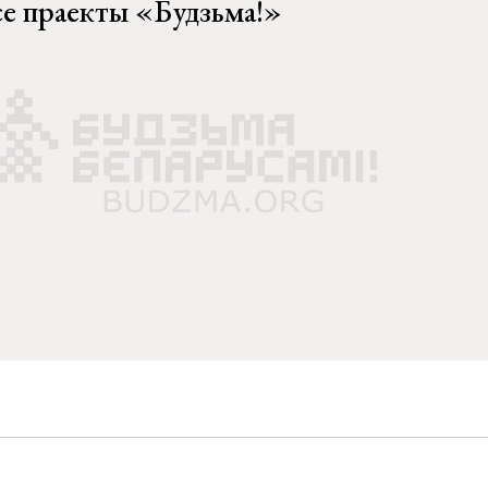
се праекты «Будзьма!»